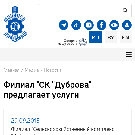
RU
BY
EN
Главная
/
Медиа
/
Новости
Филиал "СК "Дуброва"
предлагает услуги
29.09.2015
Филиал "Сельскохозяйственный комплекс