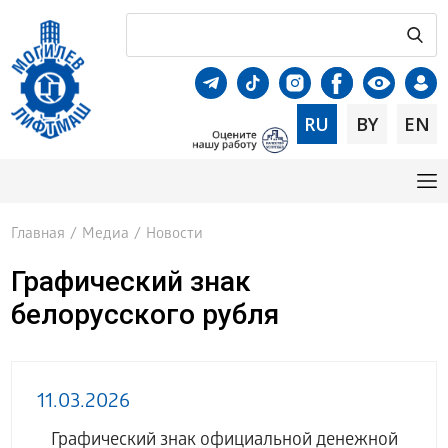
RU
BY
EN
Главная
/
Медиа
/
Новости
Графический знак
белорусского рубля
11.03.2026
Графический знак официальной денежной