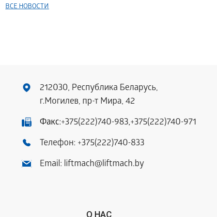
ВСЕ НОВОСТИ
212030, Республика Беларусь,
г.Могилев, пр-т Мира, 42
Факс:
+375(222)740-983
,
+375(222)740-971
Телефон:
+375(222)740-833
Email:
liftmach@liftmach.by
О НАС