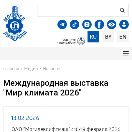
RU
BY
EN
Главная
/
Медиа
/
Новости
Международная выставка
"Мир климата 2026"
13.02.2026
ОАО "Могилевлифтмаш" с16-19 февраля 2026