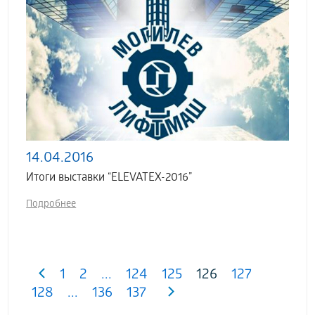
14.04.2016
Итоги выставки “ELEVATEX-2016”
Подробнее
1
2
...
124
125
126
127
128
...
136
137