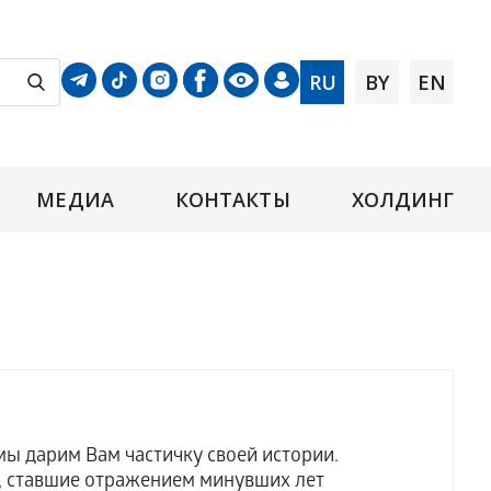
RU
BY
EN
МЕДИА
КОНТАКТЫ
ХОЛДИНГ
ы дарим Вам частичку своей истории.
 ставшие отражением минувших лет