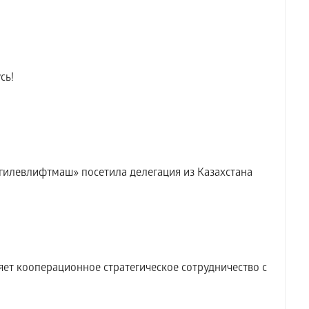
сь!
илевлифтмаш» посетила делегация из Казахстана
т кооперационное стратегическое сотрудничество с