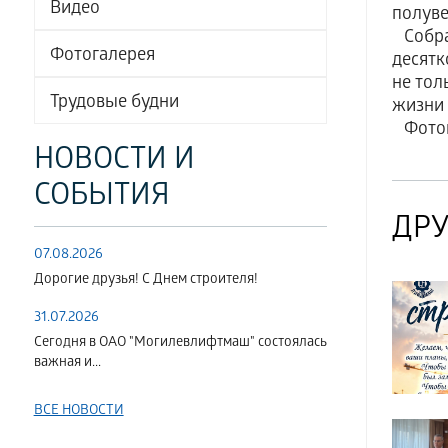
Видео
полуве
Собран
Фотогалерея
десятк
не тол
Трудовые будни
жизни 
Фотог
НОВОСТИ И
СОБЫТИЯ
ДРУ
07.08.2026
Дорогие друзья! С Днем строителя!
31.07.2026
Сегодня в ОАО "Могилевлифтмаш" состоялась
важная и...
ВСЕ НОВОСТИ