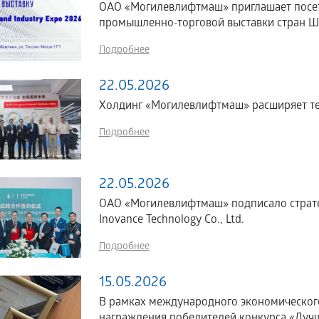
ОАО «Могилевлифтмаш» приглашает посе
промышленно-торговой выставки стран ШОС
Подробнее
22.05.2026
Холдинг «Могилевлифтмаш» расширяет те
Подробнее
22.05.2026
ОАО «Могилевлифтмаш» подписало страте
Inovance Technology Co., Ltd.
Подробнее
15.05.2026
В рамках международного экономическог
награждения победителей конкурса «Лучш