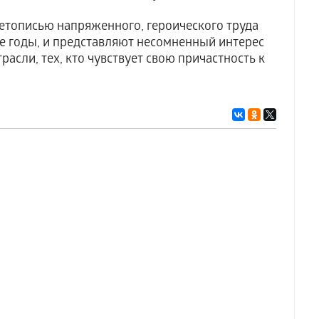
тописью напряженного, героического труда
е годы, и представляют несомненный интерес
расли, тех, кто чувствует свою причастность к