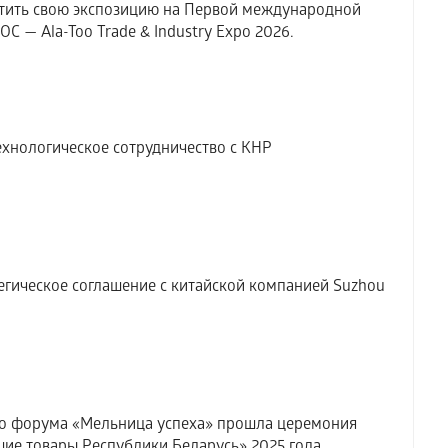
тить свою экспозицию на Первой международной
 — Ala-Too Trade & Industry Expo 2026.
хнологическое сотрудничество с КНР
гическое соглашение с китайской компанией Suzhou
о форума «Мельница успеха» прошла церемония
ие товары Республики Беларусь» 2025 года.