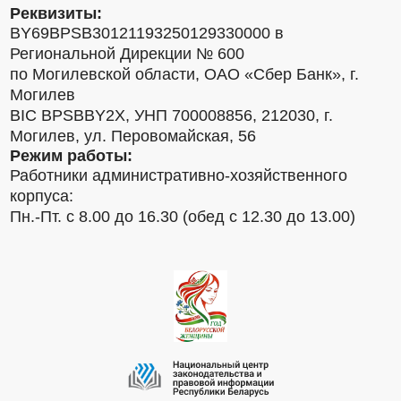
Реквизиты:
BY69BPSB30121193250129330000 в
Региональной Дирекции № 600
по Могилевской области, ОАО «Сбер Банк», г.
Могилев
BIC BPSBBY2X, УНП 700008856, 212030, г.
Могилев, ул. Перовомайская, 56
Режим работы:
Работники административно-хозяйственного
корпуса:
Пн.-Пт. с 8.00 до 16.30 (обед с 12.30 до 13.00)