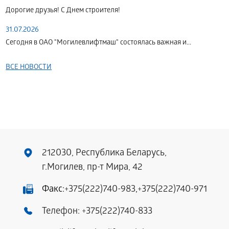
Дорогие друзья! С Днем строителя!
31.07.2026
Сегодня в ОАО "Могилевлифтмаш" состоялась важная и...
ВСЕ НОВОСТИ
212030, Республика Беларусь,
г.Могилев, пр-т Мира, 42
Факс:
+375(222)740-983
,
+375(222)740-971
Телефон:
+375(222)740-833