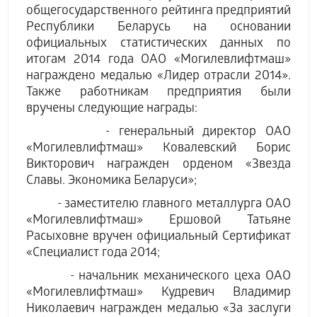
общегосударственного рейтинга предприятий
Республики Беларусь на основании
официальных статистических данных по
итогам 2014 года ОАО «Могилевлифтмаш»
награждено медалью «Лидер отрасли 2014».
Также работникам предприятия были
вручены следующие награды:
- генеральный директор ОАО
«Могилевлифтмаш» Ковалевский Борис
Викторович награжден орденом «Звезда
Славы. Экономика Беларуси»;
- заместителю главного металлурга ОАО
«Могилевлифтмаш» Ершовой Татьяне
Расыховне вручен официальный Сертификат
«Специалист года 2014;
- начальник механического цеха ОАО
«Могилевлифтмаш» Кудревич Владимир
Николаевич награжден медалью «За заслуги