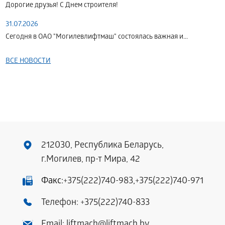
Дорогие друзья! С Днем строителя!
31.07.2026
Сегодня в ОАО "Могилевлифтмаш" состоялась важная и...
ВСЕ НОВОСТИ
212030, Республика Беларусь,
г.Могилев, пр-т Мира, 42
Факс:
+375(222)740-983
,
+375(222)740-971
Телефон:
+375(222)740-833
Email:
liftmach@liftmach.by