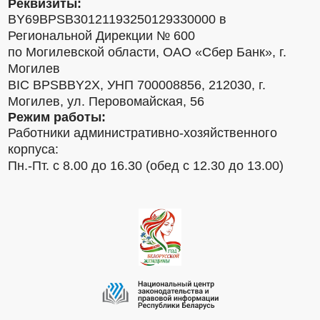
Реквизиты:
BY69BPSB30121193250129330000 в
Региональной Дирекции № 600
по Могилевской области, ОАО «Сбер Банк», г.
Могилев
BIC BPSBBY2X, УНП 700008856, 212030, г.
Могилев, ул. Перовомайская, 56
Режим работы:
Работники административно-хозяйственного
корпуса:
Пн.-Пт. с 8.00 до 16.30 (обед с 12.30 до 13.00)