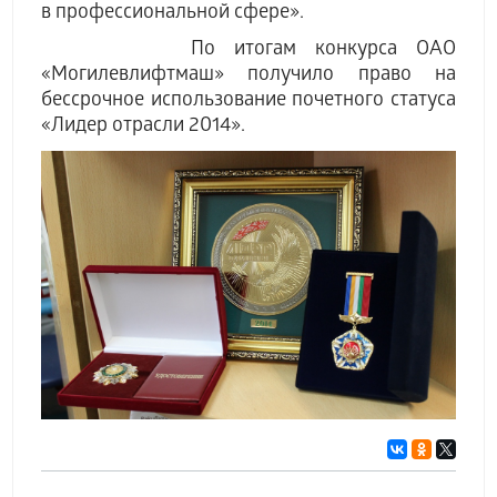
в профессиональной сфере».
По итогам конкурса ОАО
«Могилевлифтмаш» получило право на
бессрочное использование почетного статуса
«Лидер отрасли 2014».