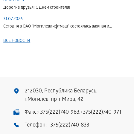
07.08.2026
Дорогие друзья! С Днем строителя!
31.07.2026
Сегодня в ОАО "Могилевлифтмаш" состоялась важная и...
ВСЕ НОВОСТИ
212030, Республика Беларусь,
г.Могилев, пр-т Мира, 42
Факс:
+375(222)740-983
,
+375(222)740-971
Телефон:
+375(222)740-833