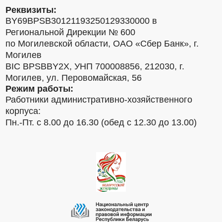
Реквизиты:
BY69BPSB30121193250129330000 в
Региональной Дирекции № 600
по Могилевской области, ОАО «Сбер Банк», г.
Могилев
BIC BPSBBY2X, УНП 700008856, 212030, г.
Могилев, ул. Перовомайская, 56
Режим работы:
Работники административно-хозяйственного
корпуса:
Пн.-Пт. с 8.00 до 16.30 (обед с 12.30 до 13.00)