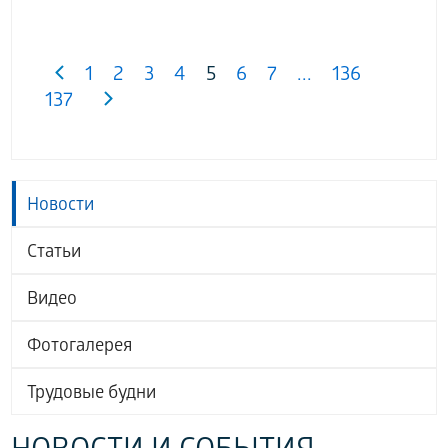
1
2
3
4
5
6
7
...
136
137
Новости
Статьи
Видео
Фотогалерея
Трудовые будни