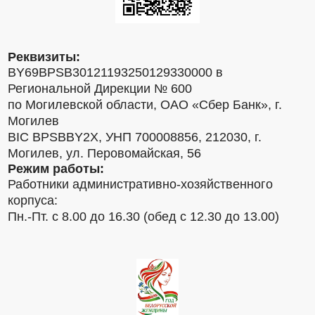
Реквизиты:
BY69BPSB30121193250129330000 в
Региональной Дирекции № 600
по Могилевской области, ОАО «Сбер Банк», г.
Могилев
BIC BPSBBY2X, УНП 700008856, 212030, г.
Могилев, ул. Перовомайская, 56
Режим работы:
Работники административно-хозяйственного
корпуса:
Пн.-Пт. с 8.00 до 16.30 (обед с 12.30 до 13.00)