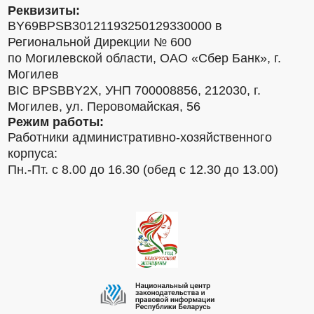
Реквизиты:
BY69BPSB30121193250129330000 в
Региональной Дирекции № 600
по Могилевской области, ОАО «Сбер Банк», г.
Могилев
BIC BPSBBY2X, УНП 700008856, 212030, г.
Могилев, ул. Перовомайская, 56
Режим работы:
Работники административно-хозяйственного
корпуса:
Пн.-Пт. с 8.00 до 16.30 (обед с 12.30 до 13.00)