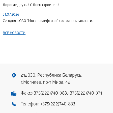
Дорогие друзья! С Днем строителя!
31.07.2026
Сегодня в ОАО "Могилевлифтмаш" состоялась важная и...
ВСЕ НОВОСТИ
212030, Республика Беларусь,
г.Могилев, пр-т Мира, 42
Факс:
+375(222)740-983
,
+375(222)740-971
Телефон:
+375(222)740-833