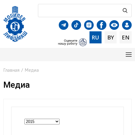
RU
BY
EN
Главная
/
Медиа
Медиа