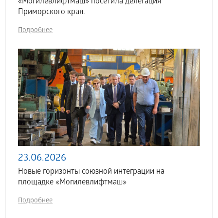
«Могилевлифтмаш» посетила делегация
Приморского края.
Подробнее
23.06.2026
Новые горизонты союзной интеграции на
площадке «Могилевлифтмаш»
Подробнее