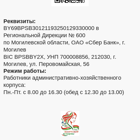
Реквизиты:
BY69BPSB30121193250129330000 в
Региональной Дирекции № 600
по Могилевской области, ОАО «Сбер Банк», г.
Могилев
BIC BPSBBY2X, УНП 700008856, 212030, г.
Могилев, ул. Перовомайская, 56
Режим работы:
Работники административно-хозяйственного
корпуса:
Пн.-Пт. с 8.00 до 16.30 (обед с 12.30 до 13.00)