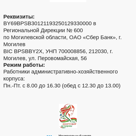
Реквизиты:
BY69BPSB30121193250129330000 в
Региональной Дирекции № 600
по Могилевской области, ОАО «Сбер Банк», г.
Могилев
BIC BPSBBY2X, УНП 700008856, 212030, г.
Могилев, ул. Перовомайская, 56
Режим работы:
Работники административно-хозяйственного
корпуса:
Пн.-Пт. с 8.00 до 16.30 (обед с 12.30 до 13.00)