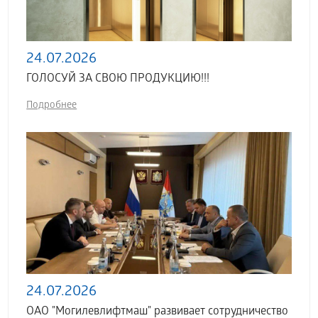
24.07.2026
ГОЛОСУЙ ЗА СВОЮ ПРОДУКЦИЮ!!!
Подробнее
24.07.2026
ОАО "Могилевлифтмаш" развивает сотрудничество