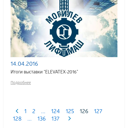
14.04.2016
Итоги выставки “ELEVATEX-2016”
Подробнее
1
2
...
124
125
126
127
128
...
136
137