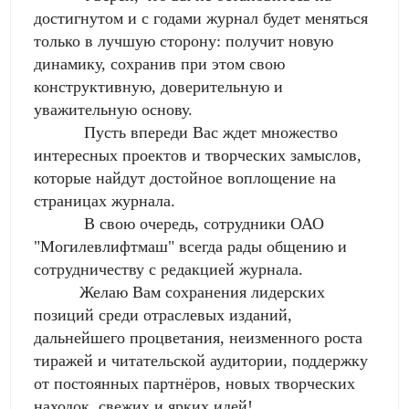
достигнутом и с годами журнал будет меняться
только в лучшую сторону: получит новую
динамику, сохранив при этом свою
конструктивную, доверительную и
уважительную основу.
Пусть впереди Вас ждет множество
интересных проектов и творческих замыслов,
которые найдут достойное воплощение на
страницах журнала.
В свою очередь, сотрудники ОАО
"Могилевлифтмаш" всегда рады общению и
сотрудничеству с редакцией журнала.
Желаю Вам сохранения лидерских
позиций среди отраслевых изданий,
дальнейшего процветания, неизменного роста
тиражей и читательской аудитории, поддержку
от постоянных партнёров, новых творческих
находок, свежих и ярких идей!