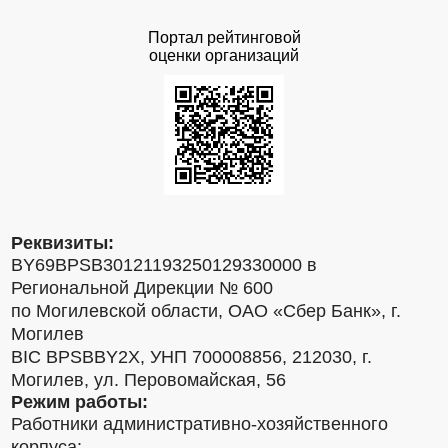
Портал рейтинговой
оценки организаций
Реквизиты:
BY69BPSB30121193250129330000 в
Региональной Дирекции № 600
по Могилевской области, ОАО «Сбер Банк», г.
Могилев
BIC BPSBBY2X, УНП 700008856, 212030, г.
Могилев, ул. Перовомайская, 56
Режим работы:
Работники административно-хозяйственного
корпуса: