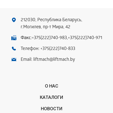
212030, Республика Беларусь,
г.Могилев, пр-т Мира, 42
Факс:
+375(222)740-983
,
+375(222)740-971
Телефон:
+375(222)740-833
Email:
liftmach@liftmach.by
О НАС
КАТАЛОГИ
НОВОСТИ