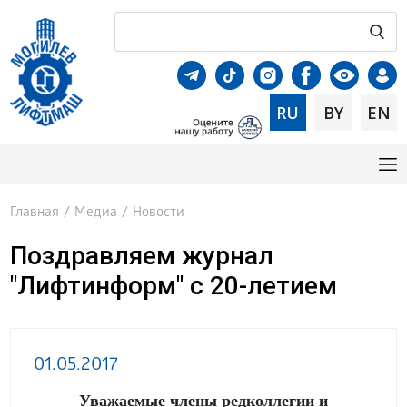
RU
BY
EN
Главная
/
Медиа
/
Новости
Поздравляем журнал
"Лифтинформ" с 20-летием
01.05.2017
Уважаемые члены редколлегии и