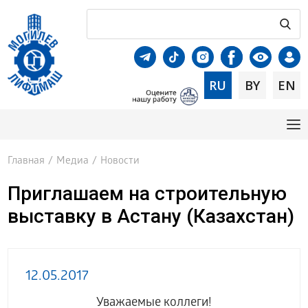
RU
BY
EN
Главная
/
Медиа
/
Новости
Приглашаем на строительную
выставку в Астану (Казахстан)
12.05.2017
Уважаемые коллеги!