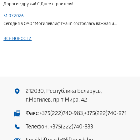
Дорогие друзья! С Днем строителя!
31.07.2026
Сегодня в ОАО "Могилевлифтмаш" состоялась важная и...
ВСЕ НОВОСТИ
212030, Республика Беларусь,
г.Могилев, пр-т Мира, 42
Факс:
+375(222)740-983
,
+375(222)740-971
Телефон:
+375(222)740-833