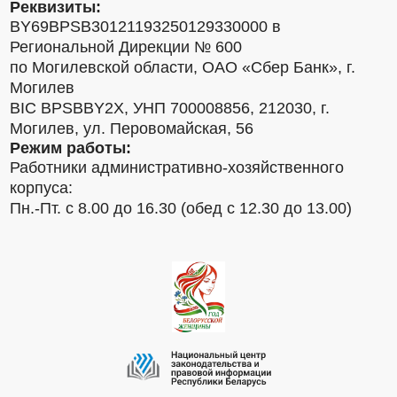
Реквизиты:
BY69BPSB30121193250129330000 в
Региональной Дирекции № 600
по Могилевской области, ОАО «Сбер Банк», г.
Могилев
BIC BPSBBY2X, УНП 700008856, 212030, г.
Могилев, ул. Перовомайская, 56
Режим работы:
Работники административно-хозяйственного
корпуса:
Пн.-Пт. с 8.00 до 16.30 (обед с 12.30 до 13.00)