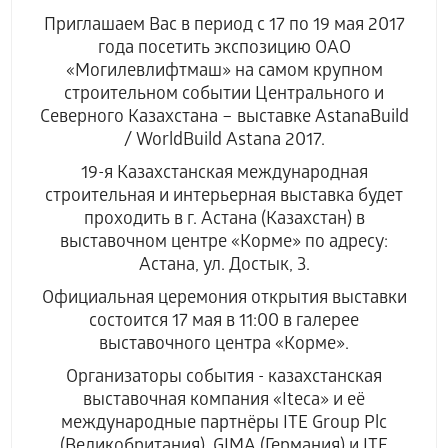
Приглашаем Вас в период с 17 по 19 мая 2017
года посетить экспозицию ОАО
«Могилевлифтмаш» на самом крупном
строительном событии Центрального и
Северного Казахстана – выставке AstanaBuild
/ WorldBuild Astana 2017.
19-я Казахстанская международная
строительная и интерьерная выставка будет
проходить в г. Астана (Казахстан) в
выставочном центре «Корме» по адресу:
Астана, ул. Достык, 3.
Официальная церемония открытия выставки
состоится 17 мая в 11:00 в галерее
выставочного центра «Корме».
Организаторы события - казахстанская
выставочная компания «Iteca» и её
международные партнёры ITE Group Plc
(Великобритания), GIMA (Германия) и ITE