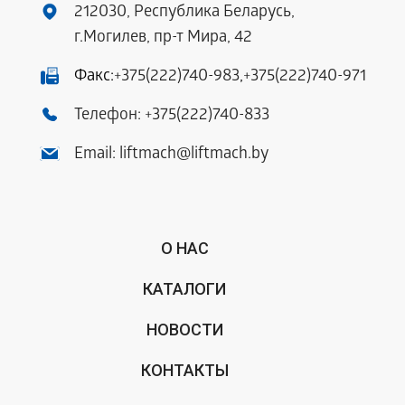
212030, Республика Беларусь,
г.Могилев, пр-т Мира, 42
Факс:
+375(222)740-983
,
+375(222)740-971
Телефон:
+375(222)740-833
Email:
liftmach@liftmach.by
О НАС
КАТАЛОГИ
НОВОСТИ
КОНТАКТЫ