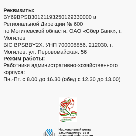
Реквизиты:
BY69BPSB30121193250129330000 в
Региональной Дирекции № 600
по Могилевской области, ОАО «Сбер Банк», г.
Могилев
BIC BPSBBY2X, УНП 700008856, 212030, г.
Могилев, ул. Перовомайская, 56
Режим работы:
Работники административно-хозяйственного
корпуса:
Пн.-Пт. с 8.00 до 16.30 (обед с 12.30 до 13.00)