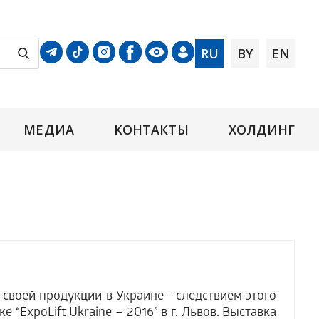
RU
BY
EN
МЕДИА
КОНТАКТЫ
ХОЛДИНГ
воей продукции в Украине - следствием этого
“ExpoLift Ukraine – 2016” в г. Львов. Выставка