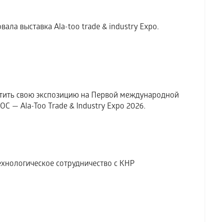
ала выставка Аla-too trade & industry Expo.
тить свою экспозицию на Первой международной
 — Ala-Too Trade & Industry Expo 2026.
хнологическое сотрудничество с КНР