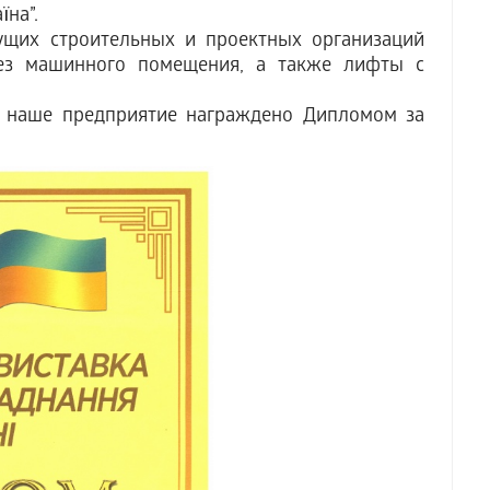
їна”.
ущих строительных и проектных организаций
ез машинного помещения, а также лифты с
” наше предприятие награждено Дипломом за