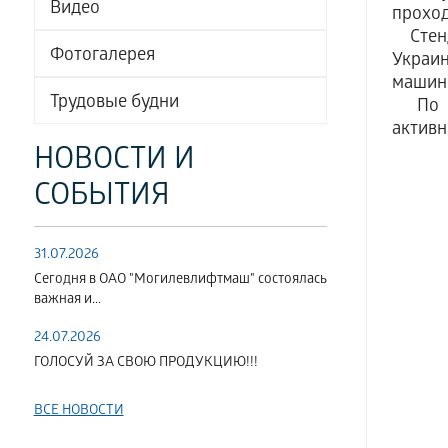
Видео
проход
Стенд
Фотогалерея
Украи
машинн
Трудовые будни
По ит
активн
НОВОСТИ И
СОБЫТИЯ
31.07.2026
Сегодня в ОАО "Могилевлифтмаш" состоялась
важная и...
24.07.2026
ГОЛОСУЙ ЗА СВОЮ ПРОДУКЦИЮ!!!
ВСЕ НОВОСТИ