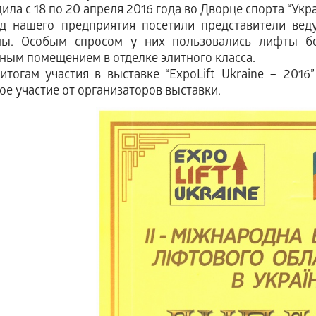
ила с 18 по 20 апреля 2016 года во Дворце спорта “Укра
 нашего предприятия посетили представители вед
ны. Особым спросом у них пользовались лифты б
ым помещением в отделке элитного класса.
огам участия в выставке “ExpoLift Ukraine – 2016
ое участие от организаторов выставки.