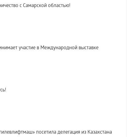
ичество с Самарской областью!
инимает участие в Международной выставке
сь!
илевлифтмаш» посетила делегация из Казахстана