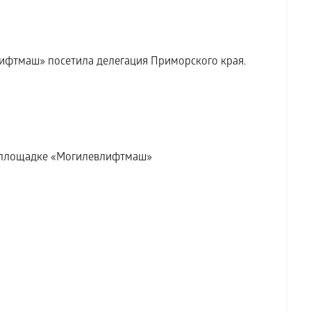
ифтмаш» посетила делегация Приморского края.
а площадке «Могилевлифтмаш»