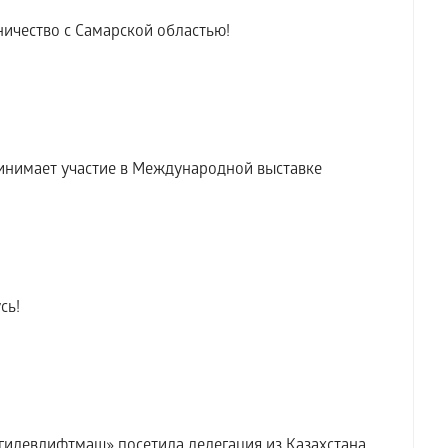
ичество с Самарской областью!
инимает участие в Международной выставке
сь!
илевлифтмаш» посетила делегация из Казахстана