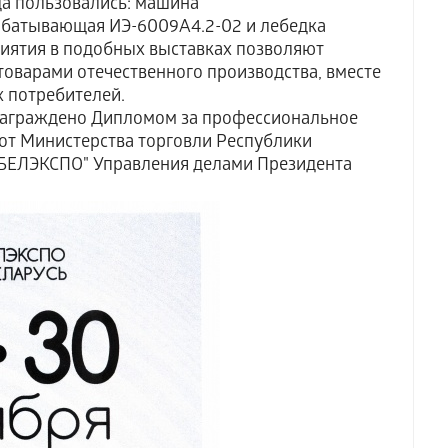
 пользовались: машина
батывающая ИЭ-6009А4.2-02 и лебедка
риятия в подобных выставках позволяют
оварами отечественного производства, вместе
х потребителей.
граждено Дипломом за профессиональное
от Министерства торговли Республики
"БЕЛЭКСПО" Управления делами Президента