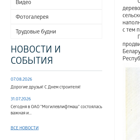
Особо
Видео
дерево
сельск
Фотогалерея
наполн
с тем 
Трудовые будни
По ре
продви
НОВОСТИ И
Белару
Респуб
СОБЫТИЯ
07.08.2026
Дорогие друзья! С Днем строителя!
31.07.2026
Сегодня в ОАО "Могилевлифтмаш" состоялась
важная и...
ВСЕ НОВОСТИ