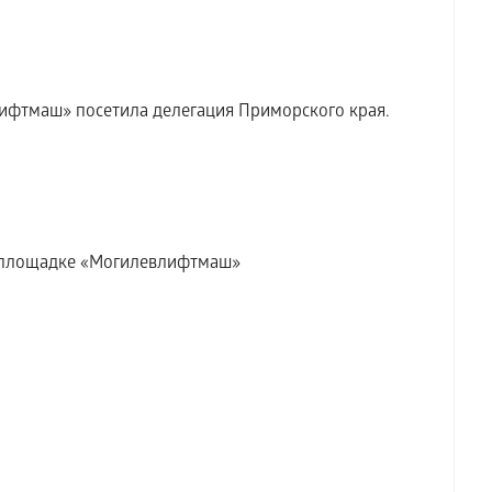
ифтмаш» посетила делегация Приморского края.
а площадке «Могилевлифтмаш»