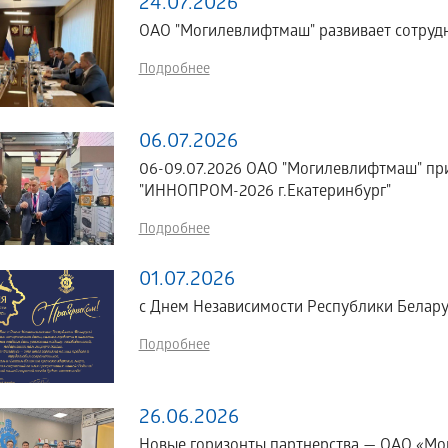
24.07.2026
ОАО "Могилевлифтмаш" развивает сотрудн
Подробнее
06.07.2026
06-09.07.2026 ОАО "Могилевлифтмаш" пр
"ИННОПРОМ-2026 г.Екатеринбург"
Подробнее
01.07.2026
с Днем Независимости Республики Белару
Подробнее
26.06.2026
Новые горизонты партнерства — ОАО «Мог