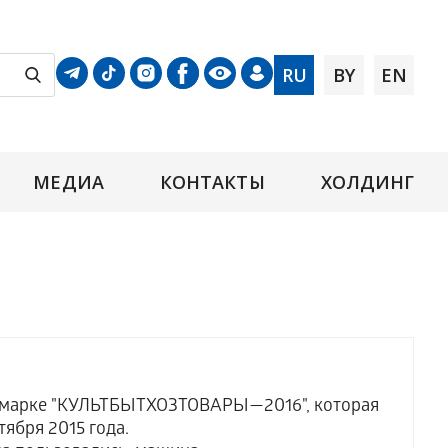
RU
BY
EN
МЕДИА
КОНТАКТЫ
ХОЛДИНГ
марке "КУЛЬТБЫТХОЗТОВАРЫ—2016", которая
ктября 2015 года.