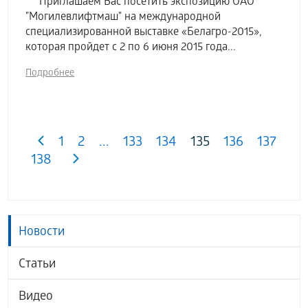
Приглашаем Вас посетить экспозицию ОАО
"Могилевлифтмаш" на международной
специализированной выставке «Белагро-2015»,
которая пройдет с 2 по 6 июня 2015 года...
Подробнее
1
2
...
133
134
135
136
137
138
Новости
Статьи
Видео