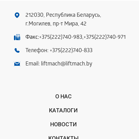
212030, Республика Беларусь,
г.Могилев, пр-т Мира, 42
Факс:
+375(222)740-983
,
+375(222)740-971
Телефон:
+375(222)740-833
Email:
liftmach@liftmach.by
О НАС
КАТАЛОГИ
НОВОСТИ
КОНТАКТЫ