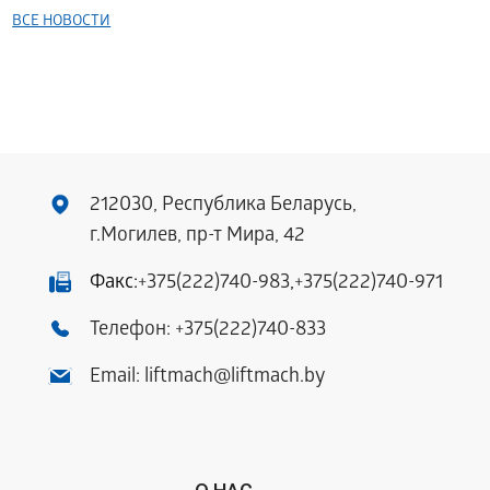
ВСЕ НОВОСТИ
212030, Республика Беларусь,
г.Могилев, пр-т Мира, 42
Факс:
+375(222)740-983
,
+375(222)740-971
Телефон:
+375(222)740-833
Email:
liftmach@liftmach.by