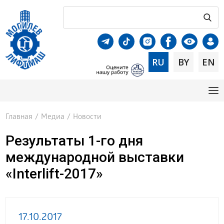
RU
BY
EN
Главная
/
Медиа
/
Новости
Результаты 1-го дня
международной выставки
«Interlift-2017»
17.10.2017