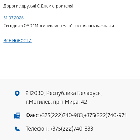
Дорогие друзья! С Днем строителя!
31.07.2026
Сегодня в ОАО "Могилевлифтмаш" состоялась важная и...
ВСЕ НОВОСТИ
212030, Республика Беларусь,
г.Могилев, пр-т Мира, 42
Факс:
+375(222)740-983
,
+375(222)740-971
Телефон:
+375(222)740-833