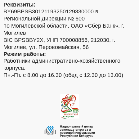
Реквизиты:
BY69BPSB30121193250129330000 в
Региональной Дирекции № 600
по Могилевской области, ОАО «Сбер Банк», г.
Могилев
BIC BPSBBY2X, УНП 700008856, 212030, г.
Могилев, ул. Перовомайская, 56
Режим работы:
Работники административно-хозяйственного
корпуса:
Пн.-Пт. с 8.00 до 16.30 (обед с 12.30 до 13.00)