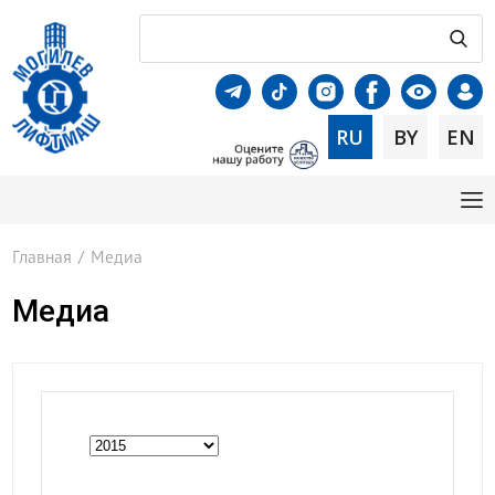
RU
BY
EN
Главная
/
Медиа
Медиа