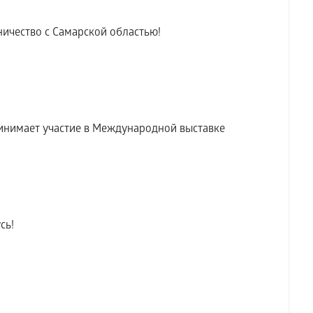
ичество с Самарской областью!
инимает участие в Международной выставке
сь!