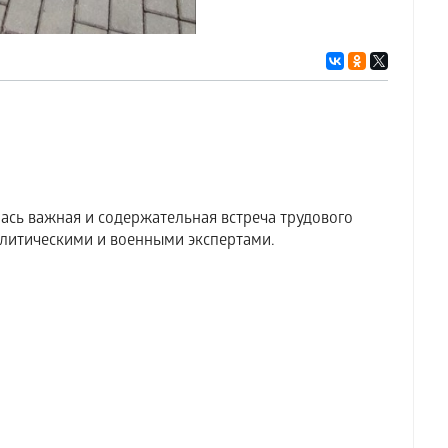
ась важная и содержательная встреча трудового
литическими и военными экспертами.