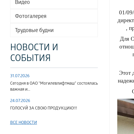
Видео
01/09
Фотогалерея
дирек
, 
Трудовые будни
Для О
НОВОСТИ И
отнош
СОБЫТИЯ
Этот 
31.07.2026
надеж
Сегодня в ОАО "Могилевлифтмаш" состоялась
важная и...
24.07.2026
ГОЛОСУЙ ЗА СВОЮ ПРОДУКЦИЮ!!!
ВСЕ НОВОСТИ