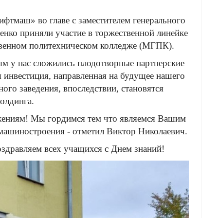
фтмаш» во главе с заместителем генерального
нко приняли участие в торжественной линейке
твенном политехническом колледже (МГПК).
м у нас сложились плодотворные партнерские
ая инвестиция, направленная на будущее нашего
ого заведения, впоследствии, становятся
олдинга.
ижениям! Мы гордимся тем что являемся Вашим
машиностроения - отметил Виктор Николаевич.
здравляем всех учащихся с Днем знаний!