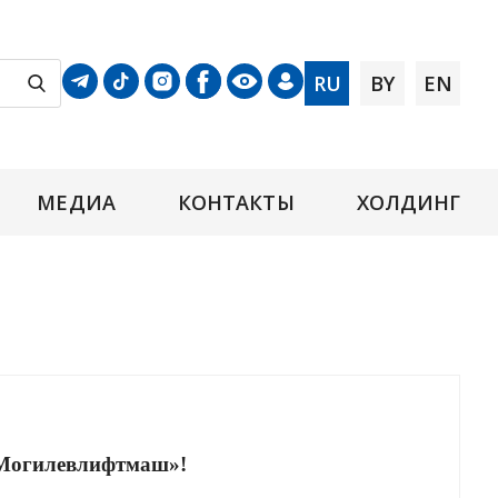
RU
BY
EN
МЕДИА
КОНТАКТЫ
ХОЛДИНГ
Могилевлифтмаш»!