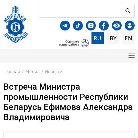
RU
BY
EN
Главная
/
Медиа
/
Новости
Встреча Министра
промышленности Республики
Беларусь Ефимова Александра
Владимировича