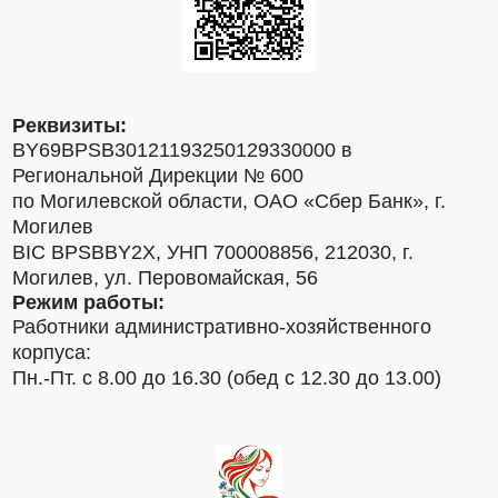
Реквизиты:
BY69BPSB30121193250129330000 в
Региональной Дирекции № 600
по Могилевской области, ОАО «Сбер Банк», г.
Могилев
BIC BPSBBY2X, УНП 700008856, 212030, г.
Могилев, ул. Перовомайская, 56
Режим работы:
Работники административно-хозяйственного
корпуса:
Пн.-Пт. с 8.00 до 16.30 (обед с 12.30 до 13.00)