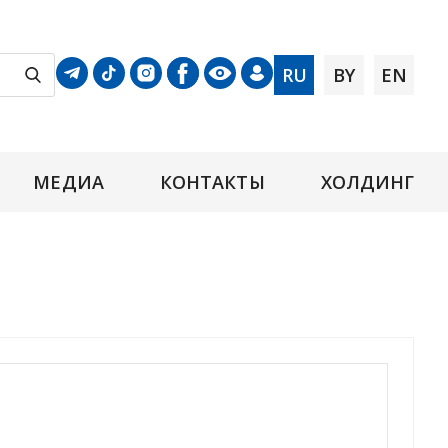
RU
BY
EN
МЕДИА
КОНТАКТЫ
ХОЛДИНГ