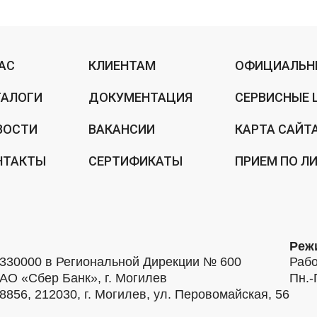
НАС
КЛИЕНТАМ
ОФИЦИАЛЬН
ТАЛОГИ
ДОКУМЕНТАЦИЯ
СЕРВИСНЫЕ 
ВОСТИ
ВАКАНСИИ
КАРТА САЙТ
НТАКТЫ
СЕРТИФИКАТЫ
ПРИЕМ ПО Л
Реж
30000 в Региональной Дирекции № 600
Рабо
АО «Сбер Банк», г. Могилев
Пн.-
56, 212030, г. Могилев, ул. Перовомайская, 56