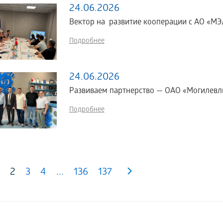
24.06.2026
Вектор на развитие кооперации с АО «МЭЛ
Подробнее
24.06.2026
Развиваем партнерство — ОАО «Могилевл
Подробнее
2
3
4
...
136
137