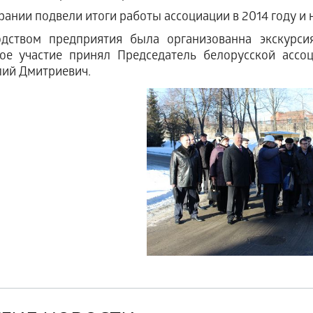
рании подвели итоги работы ассоциации в 2014 году и 
одством предприятия была организованна экскурси
ное участие принял Председатель белорусской асс
ий Дмитриевич.