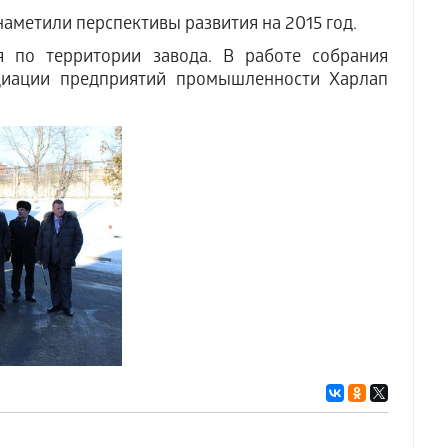
наметили перспективы развития на 2015 год.
я по территории завода. В работе собрания
оциации предприятий промышленности Харлап