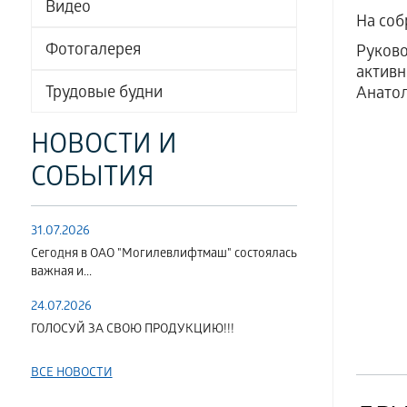
Видео
На соб
Фотогалерея
Руков
актив
Трудовые будни
Анатол
НОВОСТИ И
СОБЫТИЯ
31.07.2026
Сегодня в ОАО "Могилевлифтмаш" состоялась
важная и...
24.07.2026
ГОЛОСУЙ ЗА СВОЮ ПРОДУКЦИЮ!!!
ВСЕ НОВОСТИ