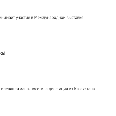
инимает участие в Международной выставке
сь!
илевлифтмаш» посетила делегация из Казахстана