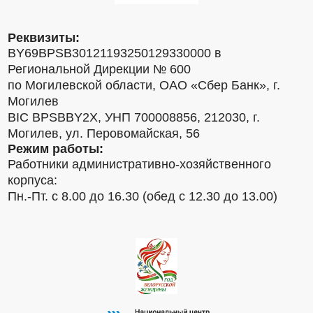
Реквизиты:
BY69BPSB30121193250129330000 в
Региональной Дирекции № 600
по Могилевской области, ОАО «Сбер Банк», г.
Могилев
BIC BPSBBY2X, УНП 700008856, 212030, г.
Могилев, ул. Перовомайская, 56
Режим работы:
Работники административно-хозяйственного
корпуса:
Пн.-Пт. с 8.00 до 16.30 (обед с 12.30 до 13.00)