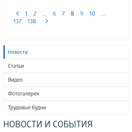
1
2
...
6
7
8
9
10
...
137
138
Новости
Статьи
Видео
Фотогалерея
Трудовые будни
НОВОСТИ И СОБЫТИЯ