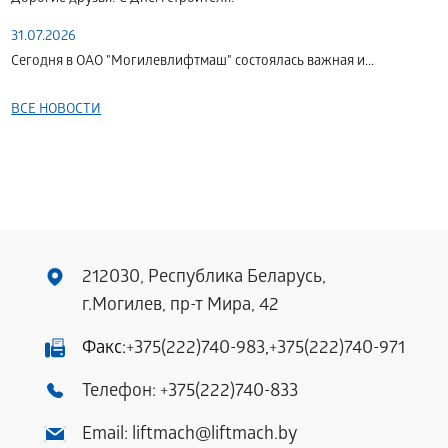
31.07.2026
Сегодня в ОАО "Могилевлифтмаш" состоялась важная и...
ВСЕ НОВОСТИ
212030, Республика Беларусь,
г.Могилев, пр-т Мира, 42
Факс:
+375(222)740-983
,
+375(222)740-971
Телефон:
+375(222)740-833
Email:
liftmach@liftmach.by