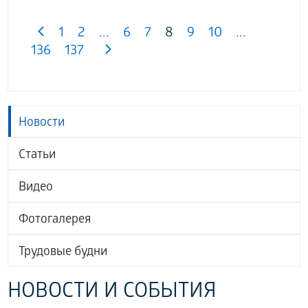
1
2
...
6
7
8
9
10
...
136
137
Новости
Статьи
Видео
Фотогалерея
Трудовые будни
НОВОСТИ И СОБЫТИЯ