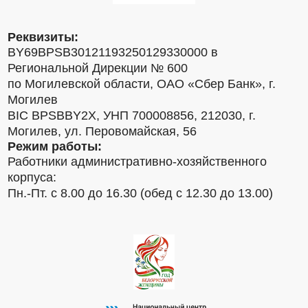
Реквизиты:
BY69BPSB30121193250129330000 в
Региональной Дирекции № 600
по Могилевской области, ОАО «Сбер Банк», г.
Могилев
BIC BPSBBY2X, УНП 700008856, 212030, г.
Могилев, ул. Перовомайская, 56
Режим работы:
Работники административно-хозяйственного
корпуса:
Пн.-Пт. с 8.00 до 16.30 (обед с 12.30 до 13.00)