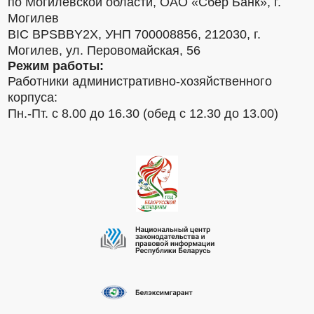
по Могилевской области, ОАО «Сбер Банк», г.
Могилев
BIC BPSBBY2X, УНП 700008856, 212030, г.
Могилев, ул. Перовомайская, 56
Режим работы:
Работники административно-хозяйственного
корпуса:
Пн.-Пт. с 8.00 до 16.30 (обед с 12.30 до 13.00)