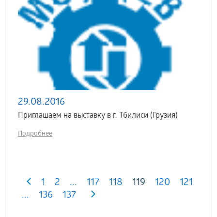
29.08.2016
Приглашаем на выставку в г. Тбилиси (Грузия)
Подробнее
1
2
...
117
118
119
120
121
...
136
137