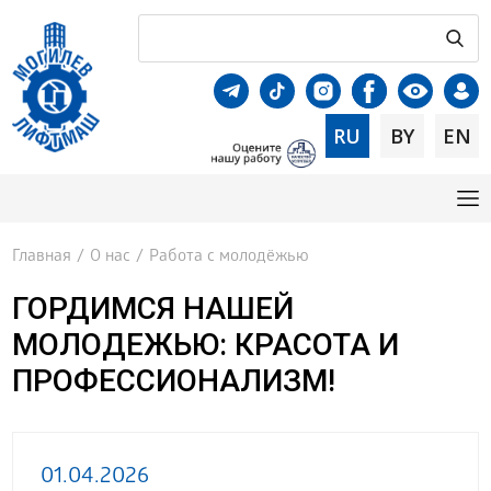
RU
BY
EN
Главная
/
О нас
/
Работа с молодёжью
ГОРДИМСЯ НАШЕЙ
МОЛОДЕЖЬЮ: КРАСОТА И
ПРОФЕССИОНАЛИЗМ!
01.04.2026