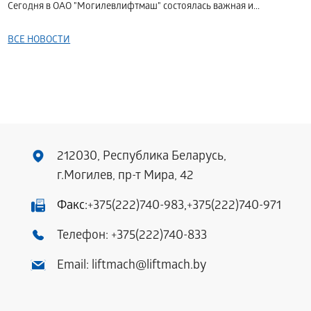
Сегодня в ОАО "Могилевлифтмаш" состоялась важная и...
ВСЕ НОВОСТИ
212030, Республика Беларусь,
г.Могилев, пр-т Мира, 42
Факс:
+375(222)740-983
,
+375(222)740-971
Телефон:
+375(222)740-833
Email:
liftmach@liftmach.by