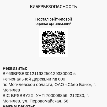
КИБЕРБЕЗОПАСНОСТЬ
Портал рейтинговой
оценки организаций
Реквизиты:
BY69BPSB30121193250129330000 в
Региональной Дирекции № 600
по Могилевской области, ОАО «Сбер Банк», г.
Могилев
BIC BPSBBY2X, УНП 700008856, 212030, г.
Могилев, ул. Перовомайская, 56
Режим работы: