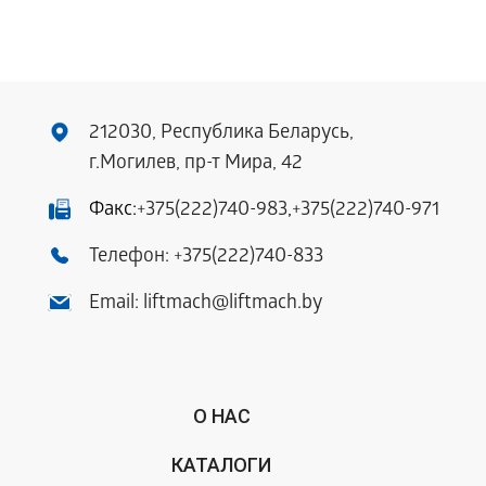
212030, Республика Беларусь,
г.Могилев, пр-т Мира, 42
Факс:
+375(222)740-983
,
+375(222)740-971
Телефон:
+375(222)740-833
Email:
liftmach@liftmach.by
О НАС
КАТАЛОГИ