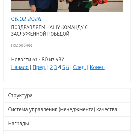
06.02.2026
ПОЗДРАВЛЯЕМ НАШУ КОМАНДУ С
ЗАСЛУЖЕННОЙ ПОБЕДОЙ!
Подробнее
Новости 61 - 80 из 937
4
Начало
|
Пред.
|
2
3
5
6
|
След.
|
Конец
Структура
Система управления (менеджмента) качества
Награды