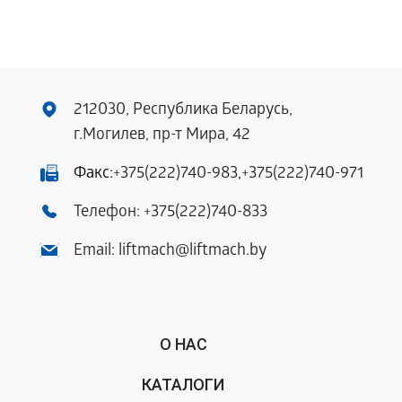
212030, Республика Беларусь,
г.Могилев, пр-т Мира, 42
Факс:
+375(222)740-983
,
+375(222)740-971
Телефон:
+375(222)740-833
Email:
liftmach@liftmach.by
О НАС
КАТАЛОГИ