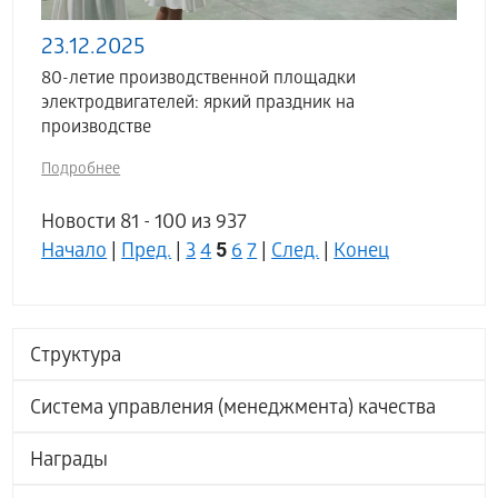
23.12.2025
80-летие производственной площадки
электродвигателей: яркий праздник на
производстве
Подробнее
Новости 81 - 100 из 937
5
Начало
|
Пред.
|
3
4
6
7
|
След.
|
Конец
Структура
Система управления (менеджмента) качества
Награды