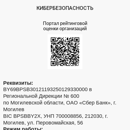
КИБЕРБЕЗОПАСНОСТЬ
Портал рейтинговой
оценки организаций
Реквизиты:
BY69BPSB30121193250129330000 в
Региональной Дирекции № 600
по Могилевской области, ОАО «Сбер Банк», г.
Могилев
BIC BPSBBY2X, УНП 700008856, 212030, г.
Могилев, ул. Перовомайская, 56
Режим работы: