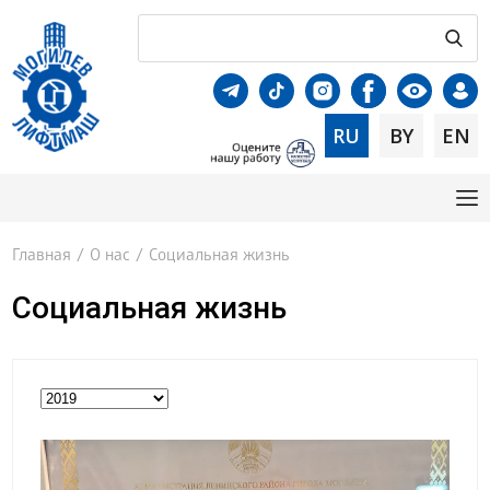
RU
BY
EN
Главная
/
О нас
/
Социальная жизнь
Социальная жизнь