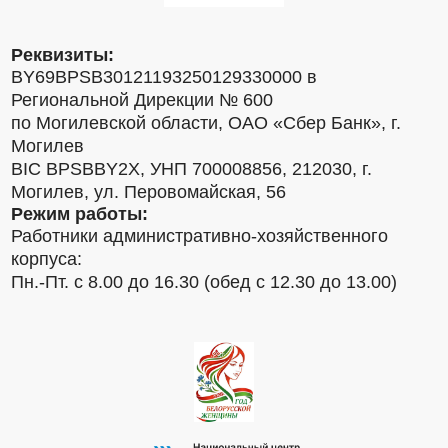
Реквизиты:
BY69BPSB30121193250129330000 в
Региональной Дирекции № 600
по Могилевской области, ОАО «Сбер Банк», г.
Могилев
BIC BPSBBY2X, УНП 700008856, 212030, г.
Могилев, ул. Перовомайская, 56
Режим работы:
Работники административно-хозяйственного
корпуса:
Пн.-Пт. с 8.00 до 16.30 (обед с 12.30 до 13.00)