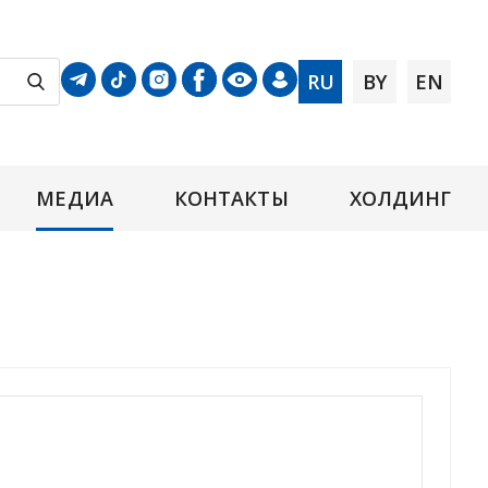
RU
BY
EN
МЕДИА
КОНТАКТЫ
ХОЛДИНГ