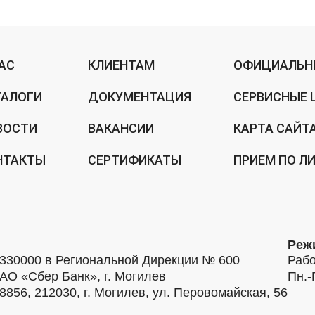
НАС
КЛИЕНТАМ
ОФИЦИАЛЬН
ТАЛОГИ
ДОКУМЕНТАЦИЯ
СЕРВИСНЫЕ 
ВОСТИ
ВАКАНСИИ
КАРТА САЙТ
НТАКТЫ
СЕРТИФИКАТЫ
ПРИЕМ ПО Л
Реж
30000 в Региональной Дирекции № 600
Рабо
АО «Сбер Банк», г. Могилев
Пн.-
56, 212030, г. Могилев, ул. Перовомайская, 56