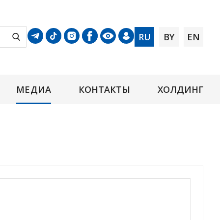
RU
BY
EN
МЕДИА
КОНТАКТЫ
ХОЛДИНГ