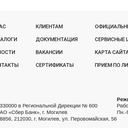
НАС
КЛИЕНТАМ
ОФИЦИАЛЬН
ТАЛОГИ
ДОКУМЕНТАЦИЯ
СЕРВИСНЫЕ 
ВОСТИ
ВАКАНСИИ
КАРТА САЙТ
НТАКТЫ
СЕРТИФИКАТЫ
ПРИЕМ ПО Л
Реж
30000 в Региональной Дирекции № 600
Рабо
АО «Сбер Банк», г. Могилев
Пн.-
56, 212030, г. Могилев, ул. Перовомайская, 56