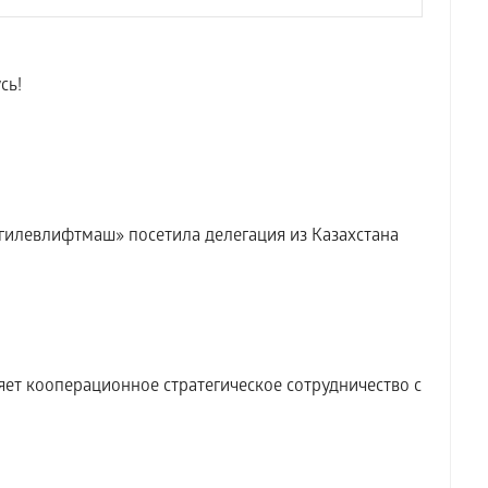
сь!
илевлифтмаш» посетила делегация из Казахстана
т кооперационное стратегическое сотрудничество с