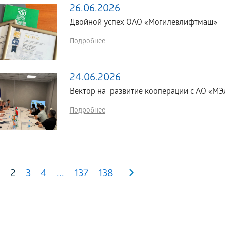
26.06.2026
Двойной успех ОАО «Могилевлифтмаш»
Подробнее
24.06.2026
Вектор на развитие кооперации с АО «МЭЛ
Подробнее
2
3
4
...
137
138