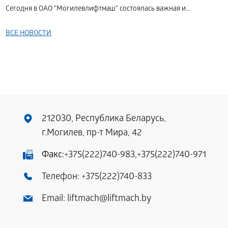
Сегодня в ОАО "Могилевлифтмаш" состоялась важная и...
ВСЕ НОВОСТИ
212030, Республика Беларусь,
г.Могилев, пр-т Мира, 42
Факс:
+375(222)740-983
,
+375(222)740-971
Телефон:
+375(222)740-833
Email:
liftmach@liftmach.by