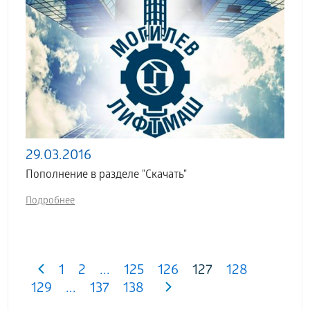
29.03.2016
Пополнение в разделе "Скачать"
Подробнее
1
2
...
125
126
127
128
129
...
137
138