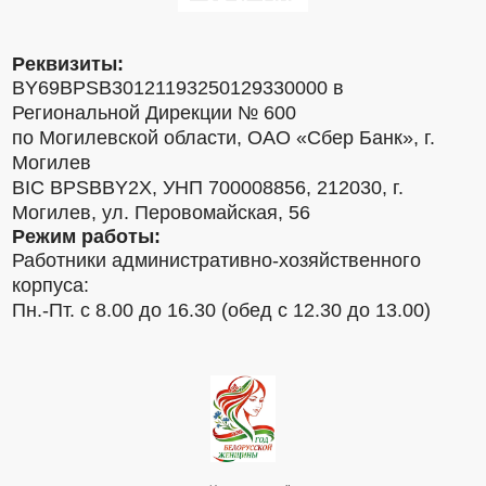
Реквизиты:
BY69BPSB30121193250129330000 в
Региональной Дирекции № 600
по Могилевской области, ОАО «Сбер Банк», г.
Могилев
BIC BPSBBY2X, УНП 700008856, 212030, г.
Могилев, ул. Перовомайская, 56
Режим работы:
Работники административно-хозяйственного
корпуса:
Пн.-Пт. с 8.00 до 16.30 (обед с 12.30 до 13.00)