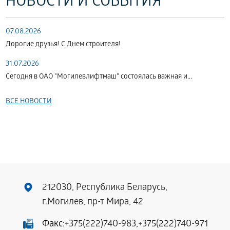
НОВОСТИ И СОБЫТИЯ
07.08.2026
Дорогие друзья! С Днем строителя!
31.07.2026
Сегодня в ОАО "Могилевлифтмаш" состоялась важная и...
ВСЕ НОВОСТИ
212030, Республика Беларусь,
г.Могилев, пр-т Мира, 42
Факс:
+375(222)740-983
,
+375(222)740-971