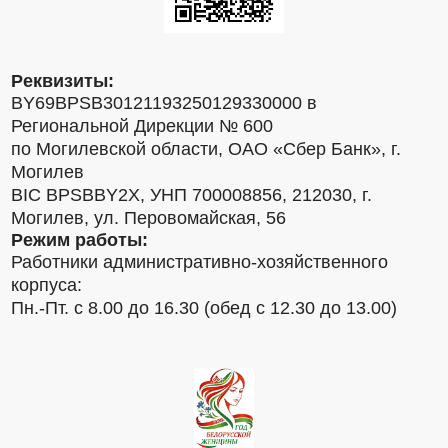
Реквизиты:
BY69BPSB30121193250129330000 в
Региональной Дирекции № 600
по Могилевской области, ОАО «Сбер Банк», г.
Могилев
BIC BPSBBY2X, УНП 700008856, 212030, г.
Могилев, ул. Перовомайская, 56
Режим работы:
Работники административно-хозяйственного
корпуса:
Пн.-Пт. с 8.00 до 16.30 (обед с 12.30 до 13.00)