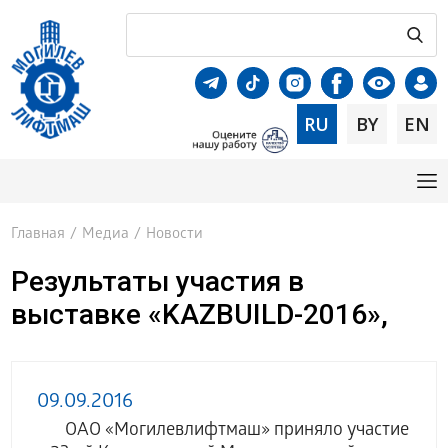
RU
BY
EN
Главная
/
Медиа
/
Новости
Результаты участия в
выставке «KAZBUILD-2016»,
09.09.2016
ОАО «Могилевлифтмаш» приняло участие