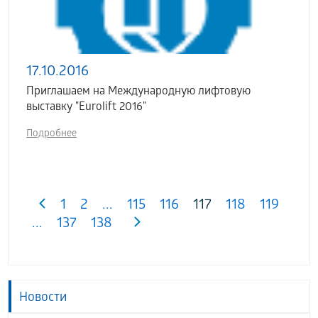
17.10.2016
Приглашаем на Международную лифтовую
выставку "Eurolift 2016"
Подробнее
1
2
...
115
116
117
118
119
...
137
138
Новости