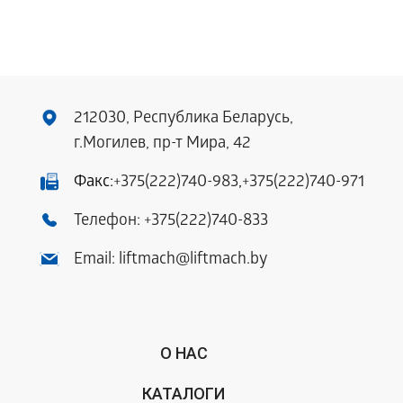
212030, Республика Беларусь,
г.Могилев, пр-т Мира, 42
Факс:
+375(222)740-983
,
+375(222)740-971
Телефон:
+375(222)740-833
Email:
liftmach@liftmach.by
О НАС
КАТАЛОГИ