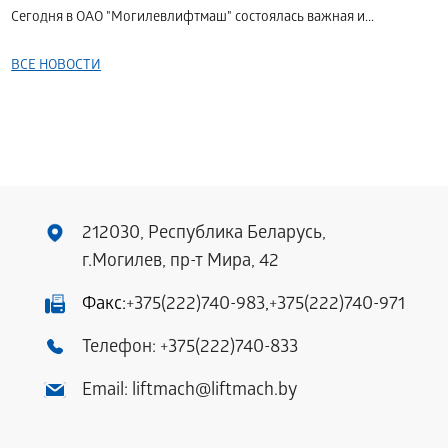
Сегодня в ОАО "Могилевлифтмаш" состоялась важная и...
ВСЕ НОВОСТИ
212030, Республика Беларусь,
г.Могилев, пр-т Мира, 42
Факс:
+375(222)740-983
,
+375(222)740-971
Телефон:
+375(222)740-833
Email:
liftmach@liftmach.by