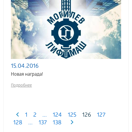
15.04.2016
Новая награда!
Подробнее
1
2
...
124
125
126
127
128
...
137
138