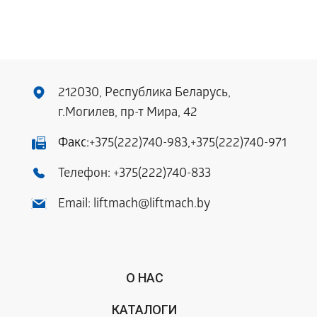
212030, Республика Беларусь,
г.Могилев, пр-т Мира, 42
Факс:
+375(222)740-983
,
+375(222)740-971
Телефон:
+375(222)740-833
Email:
liftmach@liftmach.by
О НАС
КАТАЛОГИ