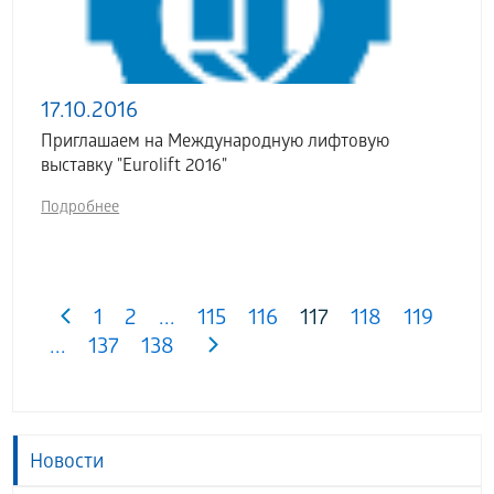
17.10.2016
Приглашаем на Международную лифтовую
выставку "Eurolift 2016"
Подробнее
1
2
...
115
116
117
118
119
...
137
138
Новости