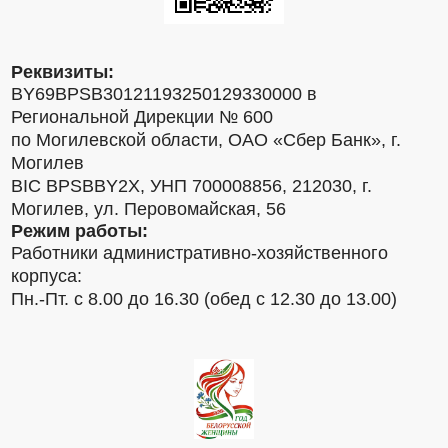
Реквизиты:
BY69BPSB30121193250129330000 в
Региональной Дирекции № 600
по Могилевской области, ОАО «Сбер Банк», г.
Могилев
BIC BPSBBY2X, УНП 700008856, 212030, г.
Могилев, ул. Перовомайская, 56
Режим работы:
Работники административно-хозяйственного
корпуса:
Пн.-Пт. с 8.00 до 16.30 (обед с 12.30 до 13.00)