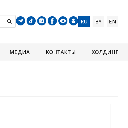
RU
BY
EN
МЕДИА
КОНТАКТЫ
ХОЛДИНГ