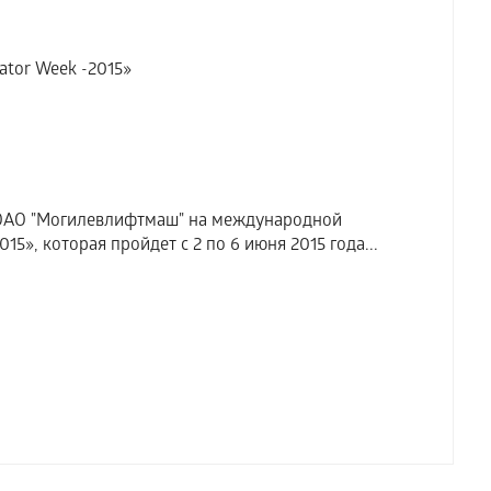
ator Week -2015»
ОАО "Могилевлифтмаш" на международной
5», которая пройдет с 2 по 6 июня 2015 года...