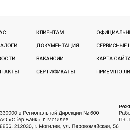
НАС
КЛИЕНТАМ
ОФИЦИАЛЬН
ТАЛОГИ
ДОКУМЕНТАЦИЯ
СЕРВИСНЫЕ 
ВОСТИ
ВАКАНСИИ
КАРТА САЙТ
НТАКТЫ
СЕРТИФИКАТЫ
ПРИЕМ ПО Л
Реж
30000 в Региональной Дирекции № 600
Рабо
АО «Сбер Банк», г. Могилев
Пн.-
56, 212030, г. Могилев, ул. Перовомайская, 56