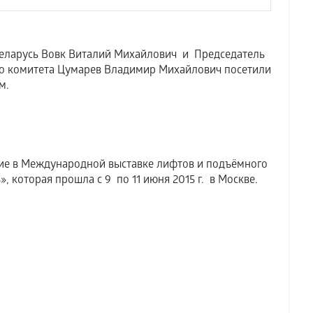
ларусь Вовк Виталий Михайлович и Председатель
го комитета Цумарев Владимир Михайлович посетили
м.
 в Международной выставке лифтов и подъёмного
, которая прошла с 9 по 11 июня 2015 г. в Москве.