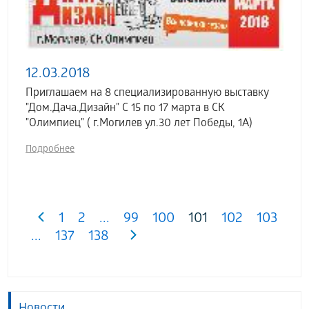
12.03.2018
Приглашаем на 8 специализированную выставку
"Дом.Дача.Дизайн" С 15 по 17 марта в СК
"Олимпиец" ( г.Могилев ул.30 лет Победы, 1А)
Подробнее
1
2
...
99
100
101
102
103
...
137
138