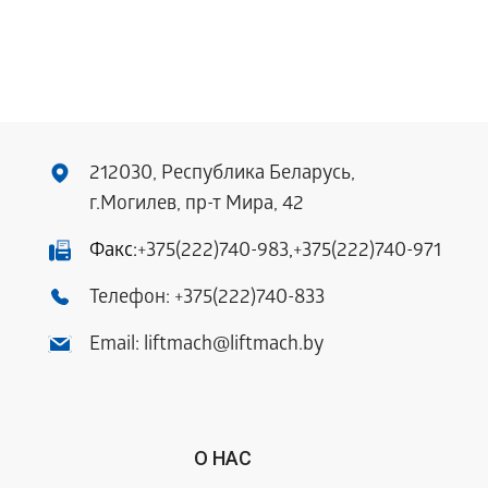
212030, Республика Беларусь,
г.Могилев, пр-т Мира, 42
Факс:
+375(222)740-983
,
+375(222)740-971
Телефон:
+375(222)740-833
Email:
liftmach@liftmach.by
О НАС