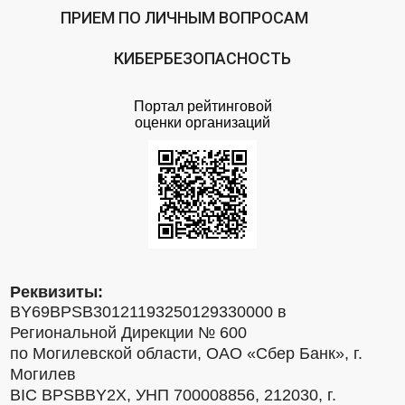
ПРИЕМ ПО ЛИЧНЫМ ВОПРОСАМ
КИБЕРБЕЗОПАСНОСТЬ
Портал рейтинговой
оценки организаций
Реквизиты:
BY69BPSB30121193250129330000 в
Региональной Дирекции № 600
по Могилевской области, ОАО «Сбер Банк», г.
Могилев
BIC BPSBBY2X, УНП 700008856, 212030, г.