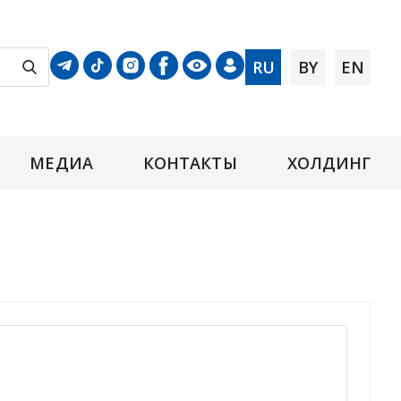
RU
BY
EN
МЕДИА
КОНТАКТЫ
ХОЛДИНГ