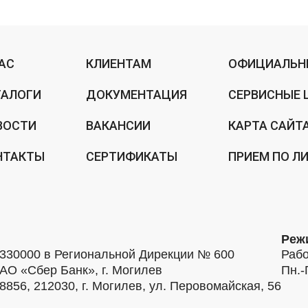
НАС
КЛИЕНТАМ
ОФИЦИАЛЬН
ТАЛОГИ
ДОКУМЕНТАЦИЯ
СЕРВИСНЫЕ 
ВОСТИ
ВАКАНСИИ
КАРТА САЙТ
НТАКТЫ
СЕРТИФИКАТЫ
ПРИЕМ ПО Л
Реж
30000 в Региональной Дирекции № 600
Рабо
АО «Сбер Банк», г. Могилев
Пн.-
56, 212030, г. Могилев, ул. Перовомайская, 56