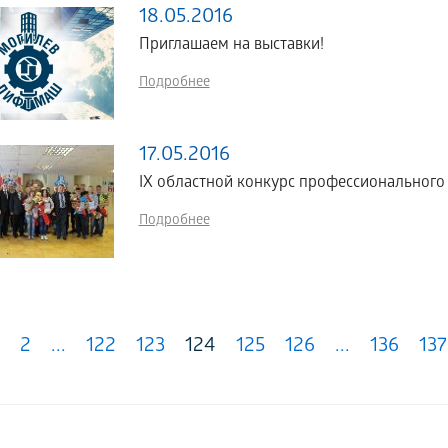
18.05.2016
Приглашаем на выставки!
Подробнее
17.05.2016
IX областной конкурс профессионального
Подробнее
2
...
122
123
124
125
126
...
136
137