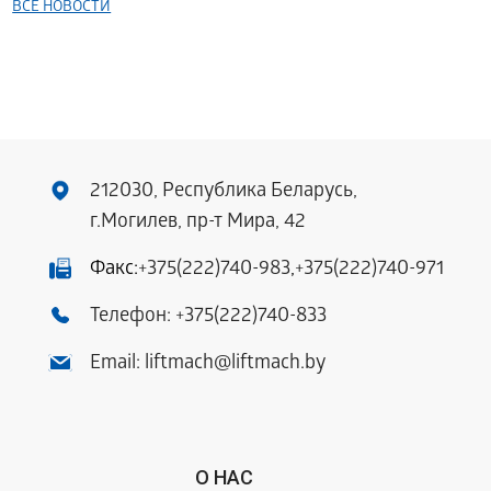
ВСЕ НОВОСТИ
212030, Республика Беларусь,
г.Могилев, пр-т Мира, 42
Факс:
+375(222)740-983
,
+375(222)740-971
Телефон:
+375(222)740-833
Email:
liftmach@liftmach.by
О НАС