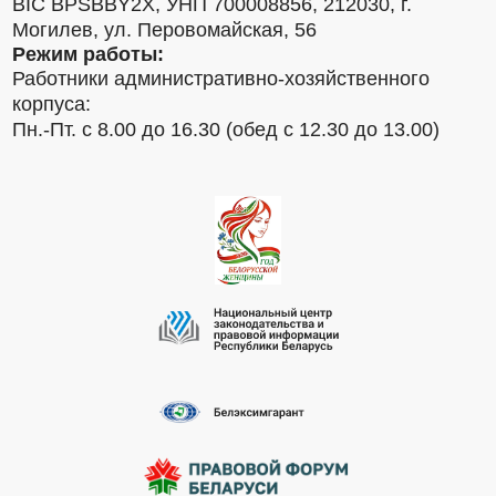
BIC BPSBBY2X, УНП 700008856, 212030, г.
Могилев, ул. Перовомайская, 56
Режим работы:
Работники административно-хозяйственного
корпуса:
Пн.-Пт. с 8.00 до 16.30 (обед с 12.30 до 13.00)