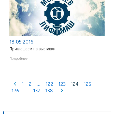
18.05.2016
Приглашаем на выставки!
Подробнее
1
2
...
122
123
124
125
126
...
137
138