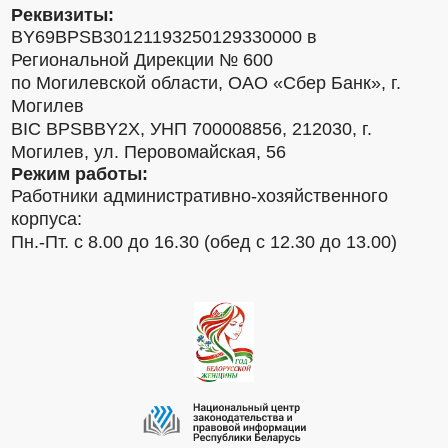
Реквизиты:
BY69BPSB30121193250129330000 в
Региональной Дирекции № 600
по Могилевской области, ОАО «Сбер Банк», г.
Могилев
BIC BPSBBY2X, УНП 700008856, 212030, г.
Могилев, ул. Перовомайская, 56
Режим работы:
Работники административно-хозяйственного
корпуса:
Пн.-Пт. с 8.00 до 16.30 (обед с 12.30 до 13.00)