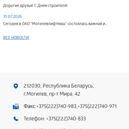
Дорогие друзья! С Днем строителя!
31.07.2026
Сегодня в ОАО "Могилевлифтмаш" состоялась важная и...
ВСЕ НОВОСТИ
212030, Республика Беларусь,
г.Могилев, пр-т Мира, 42
Факс:
+375(222)740-983
,
+375(222)740-971
Телефон:
+375(222)740-833