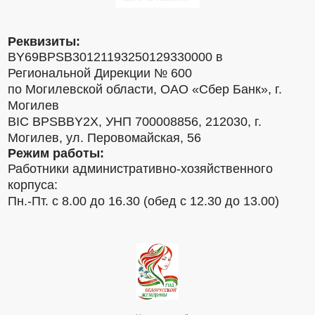
Реквизиты:
BY69BPSB30121193250129330000 в
Региональной Дирекции № 600
по Могилевской области, ОАО «Сбер Банк», г.
Могилев
BIC BPSBBY2X, УНП 700008856, 212030, г.
Могилев, ул. Перовомайская, 56
Режим работы:
Работники административно-хозяйственного
корпуса:
Пн.-Пт. с 8.00 до 16.30 (обед с 12.30 до 13.00)