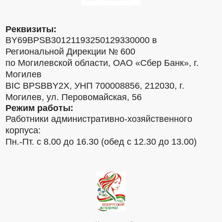
Реквизиты:
BY69BPSB30121193250129330000 в
Региональной Дирекции № 600
по Могилевской области, ОАО «Сбер Банк», г.
Могилев
BIC BPSBBY2X, УНП 700008856, 212030, г.
Могилев, ул. Перовомайская, 56
Режим работы:
Работники административно-хозяйственного
корпуса:
Пн.-Пт. с 8.00 до 16.30 (обед с 12.30 до 13.00)